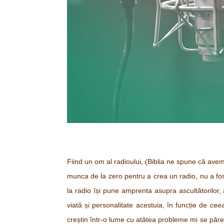
Fiind un om al radioului, (Biblia ne spune că avem 
munca de la zero pentru a crea un radio, nu a fo
la radio își pune amprenta asupra ascultătorilor, a
viată și personalitate acestuia, în funcție de ce
creștin într-o lume cu atâtea probleme mi se păr