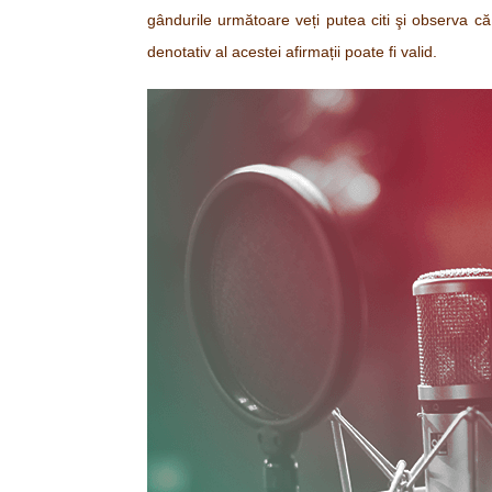
gândurile următoare veți putea citi şi observa că 
denotativ al acestei afirmații poate fi valid.