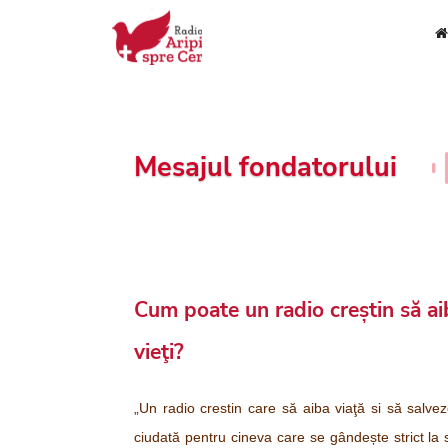
Mesajul fondatorului
Cum poate un radio creștin să aib
vieţi?
„Un radio crestin care să aiba viaţă si să salvez
ciudată pentru cineva care se gândește strict la s