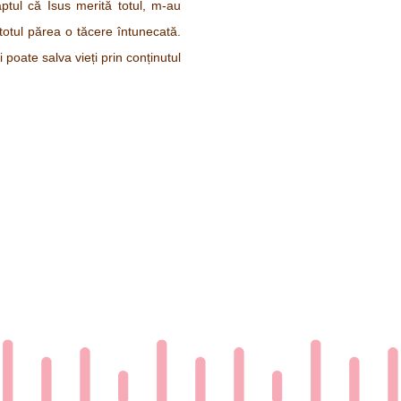
aptul că Isus merită totul, m-au
totul părea o tăcere întunecată.
 poate salva vieți prin conținutul