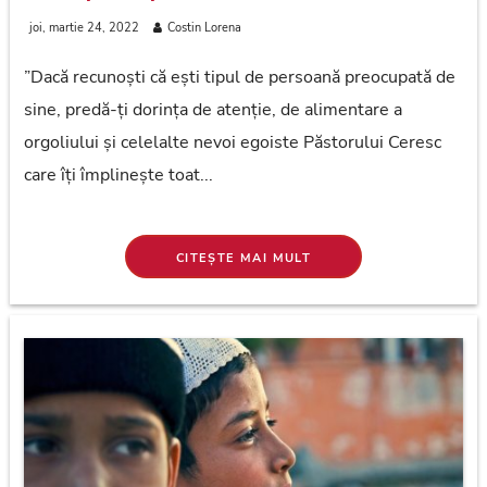
joi, martie 24, 2022
Costin Lorena
”Dacă recunoști că ești tipul de persoană preocupată de
sine, predă-ți dorința de atenție, de alimentare a
orgoliului și celelalte nevoi egoiste Păstorului Ceresc
care îți împlinește toat...
CITEȘTE MAI MULT