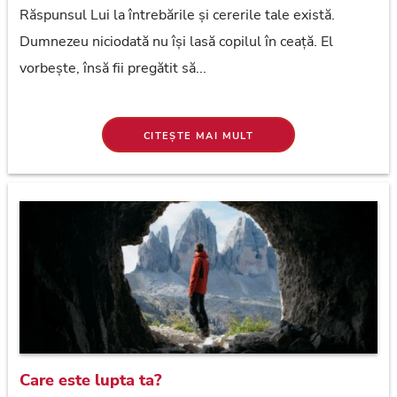
Răspunsul Lui la întrebările și cererile tale există.
Dumnezeu niciodată nu își lasă copilul în ceață. El
vorbește, însă fii pregătit să...
CITEȘTE MAI MULT
Care este lupta ta?