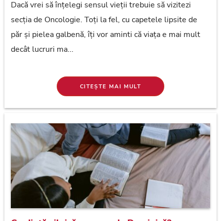
Dacă vrei să înțelegi sensul vieții trebuie să vizitezi
secția de Oncologie. Toți la fel, cu capetele lipsite de
păr și pielea galbenă, îți vor aminti că viața e mai mult
decât lucruri ma...
CITEȘTE MAI MULT