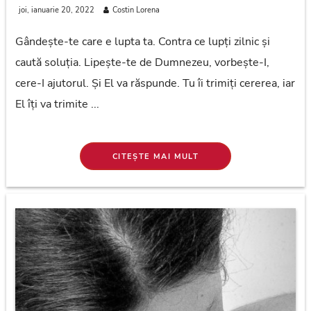
joi, ianuarie 20, 2022
Costin Lorena
Gândește-te care e lupta ta. Contra ce lupți zilnic și
caută soluția. Lipește-te de Dumnezeu, vorbește-I,
cere-I ajutorul. Și El va răspunde. Tu îi trimiți cererea, iar
El îți va trimite ...
CITEȘTE MAI MULT