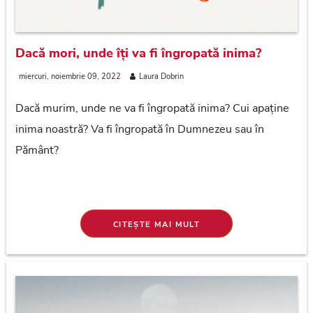
Dacă mori, unde îți va fi îngropată inima?
miercuri, noiembrie 09, 2022
Laura Dobrin
Dacă murim, unde ne va fi îngropată inima? Cui apaține
inima noastră? Va fi îngropată în Dumnezeu sau în
Pământ?
CITEȘTE MAI MULT