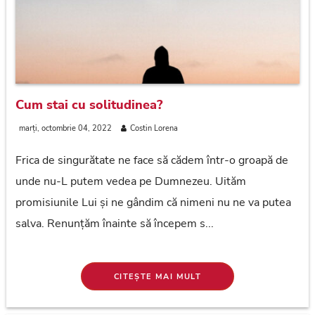
Cum stai cu solitudinea?
marți, octombrie 04, 2022
Costin Lorena
Frica de singurătate ne face să cădem într-o groapă de
unde nu-L putem vedea pe Dumnezeu. Uităm
promisiunile Lui și ne gândim că nimeni nu ne va putea
salva. Renunțăm înainte să începem s...
CITEȘTE MAI MULT