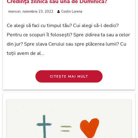
Credință zilnică sau una de Duminică?
miercuri, noiembrie 23, 2022
Costin Lorena
Ce alegi să faci cu timpul tău? Cui alegi să-l dedici?
Pentru ce scopuri îl folosești? Spre zidirea ta sau a celor
din jur? Spre slava Cerului sau spre plăcerea lumii? Cu
toții avem de al...
CITEȘTE MAI MULT