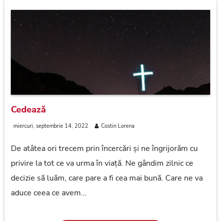
Cedează
miercuri, septembrie 14, 2022
Costin Lorena
De atâtea ori trecem prin încercări și ne îngrijorăm cu
privire la tot ce va urma în viață. Ne gândim zilnic ce
decizie să luăm, care pare a fi cea mai bună. Care ne va
aduce ceea ce avem...