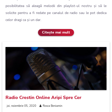
posibilitatea să aleagă melodii din playlist-ul nostru și să le
solicite pentru a fi redate pe canalul de radio sau le pot dedica
celor dragi ca și un dar.
Citește mai mult
Radio Crestin Online Aripi Spre Cer
joi, noiembrie 05, 2020
Rosca Beniamin