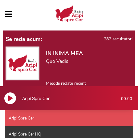
Se reda acum:
282 ascultatori
IN INIMA MEA
Quo Vadis
Melodii redate recent
Aripi Spre Cer
00:00
Play
Aripi Spre Cer
Aripi Spre Cer HQ