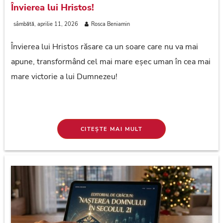
Învierea lui Hristos!
sâmbătă, aprilie 11, 2026
Rosca Beniamin
Învierea lui Hristos răsare ca un soare care nu va mai
apune, transformând cel mai mare eșec uman în cea mai
mare victorie a lui Dumnezeu!
CITEȘTE MAI MULT