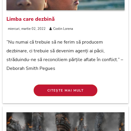
Limba care dezbină
miercuri, martie 02, 2022
Costin Lorena
”Nu numai că trebuie să ne ferim să producem
dezbinare, ci trebuie să devenim agenți ai păcii,
străduindu-ne să reconciliem părțile aflate în conflict.” –
Deborah Smith Pegues
CITEȘTE MAI MULT