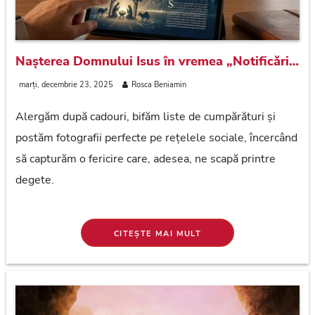
Nașterea Domnului Isus în vremea „Notificărilor”
marți, decembrie 23, 2025
Rosca Beniamin
Alergăm după cadouri, bifăm liste de cumpărături și
postăm fotografii perfecte pe rețelele sociale, încercând
să capturăm o fericire care, adesea, ne scapă printre
degete.
CITEȘTE MAI MULT