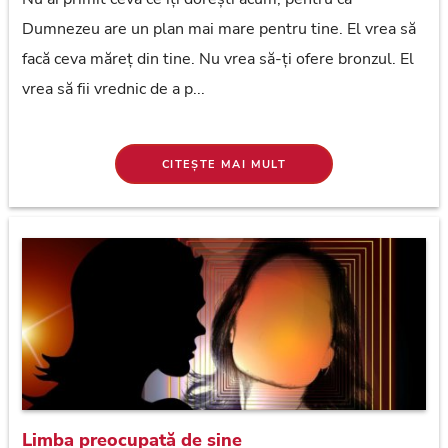
Dumnezeu are un plan mai mare pentru tine. El vrea să
facă ceva măreț din tine. Nu vrea să-ți ofere bronzul. El
vrea să fii vrednic de a p...
CITEȘTE MAI MULT
Limba preocupată de sine