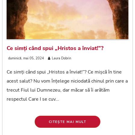
Ce simți când spui „Hristos a înviat!”?
duminică, mai 05, 2024
Laura Dobrin
Ce simți când spui „Hristos a înviat!”? Ce mișcă în tine
acest salut? Nu vom înțelege niciodată chinul prin care a
trecut Fiul lui Dumnezeu, dar măcar să îi arătăm
respectul Care I se cuv...
CITEȘTE MAI MULT