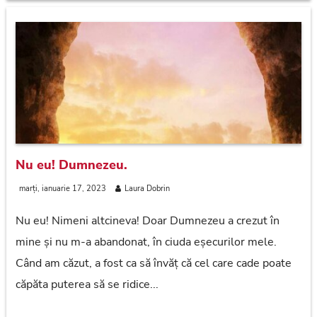
Nu eu! Dumnezeu.
marți, ianuarie 17, 2023
Laura Dobrin
Nu eu! Nimeni altcineva! Doar Dumnezeu a crezut în
mine și nu m-a abandonat, în ciuda eșecurilor mele.
Când am căzut, a fost ca să învăț că cel care cade poate
căpăta puterea să se ridice...