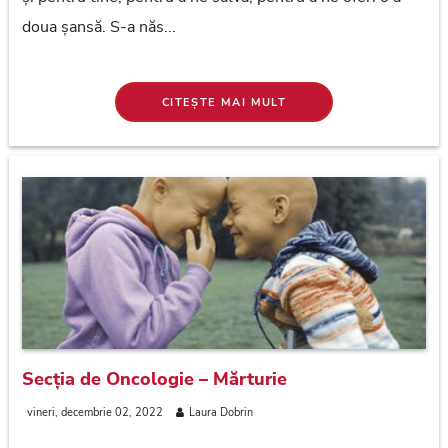
doua șansă. S-a năs...
CITEȘTE MAI MULT
Secția de Oncologie – Mărturie
vineri, decembrie 02, 2022
Laura Dobrin