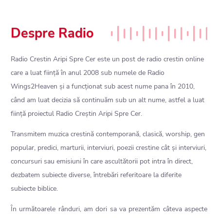
Despre Radio
Radio Crestin Aripi Spre Cer este un post de radio crestin online
care a luat ființă în anul 2008 sub numele de Radio
Wings2Heaven și a funcționat sub acest nume pana în 2010,
când am luat decizia să continuăm sub un alt nume, astfel a luat
ființă proiectul Radio Creștin Aripi Spre Cer.
Transmitem muzica crestină contemporană, clasică, worship, gen
popular, predici, marturii, interviuri, poezii crestine cât și interviuri,
concursuri sau emisiuni în care ascultătorii pot intra în direct,
dezbatem subiecte diverse, întrebări referitoare la diferite
subiecte biblice.
În următoarele rânduri, am dori sa va prezentăm câteva aspecte