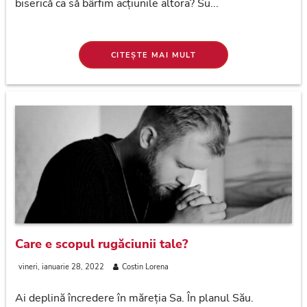
biserică ca să bârfim acțiunile altora? Su...
CITEȘTE MAI MULT
Care e scopul rugăciunii tale?
vineri, ianuarie 28, 2022
Costin Lorena
Ai deplină încredere în măreția Sa. În planul Său.