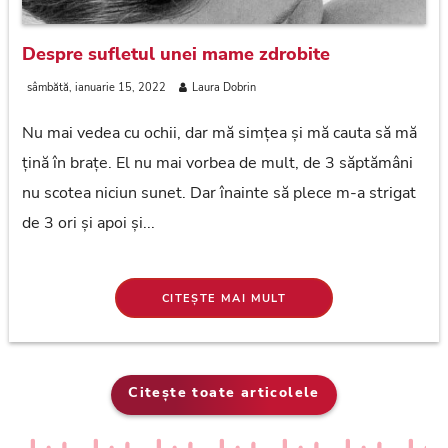
Despre sufletul unei mame zdrobite
sâmbătă, ianuarie 15, 2022
Laura Dobrin
Nu mai vedea cu ochii, dar mă simțea și mă cauta să mă
țină în brațe. El nu mai vorbea de mult, de 3 săptămâni
nu scotea niciun sunet. Dar înainte să plece m-a strigat
de 3 ori și apoi și...
CITEȘTE MAI MULT
Citește toate articolele