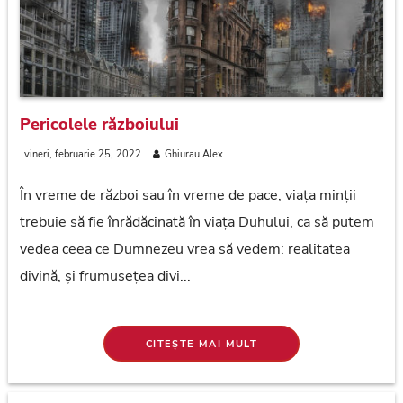
Pericolele războiului
vineri, februarie 25, 2022
Ghiurau Alex
În vreme de război sau în vreme de pace, viața minții
trebuie să fie înrădăcinată în viața Duhului, ca să putem
vedea ceea ce Dumnezeu vrea să vedem: realitatea
divină, și frumusețea divi...
CITEȘTE MAI MULT