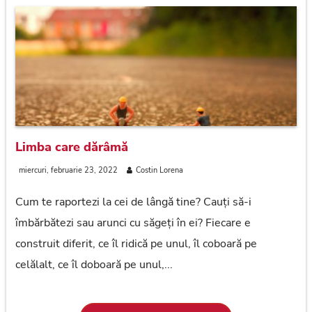
Limba care dărâmă
miercuri, februarie 23, 2022
Costin Lorena
Cum te raportezi la cei de lângă tine? Cauți să-i
îmbărbătezi sau arunci cu săgeți în ei? Fiecare e
construit diferit, ce îl ridică pe unul, îl coboară pe
celălalt, ce îl doboară pe unul,...