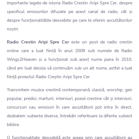
importante legate de istoria Radio Crestin Aripi Spre Cer, despre
specificul emisiunilor difuzate pe acest canal de radio, cât și
despre funcționalitățile deosebite pe care le oferim ascultătorilor
noștri.
Radio Crestin Aripi Spre Cer
este un post de radio crestin
online care a luat ființă în anul 2008 sub numele de Radio
Wings2Heaven și a funcționat sub acest nume pana în 2010,
când am luat decizia să continuăm sub un alt nume, astfel a luat
ființă proiectul Radio Creștin Aripi Spre Cer.
Transmitem muzica crestină contemporană, clasică, worship, gen
popular, predici, marturii, interviuri, poezii crestine cât și interviuri,
concursuri sau emisiuni în care ascultătorii pot intra în direct,
dezbatem subiecte diverse, întrebări referitoare la diferite subiect
biblice.
O funcționalitate deosebită este aceea prin care ascultătorii au