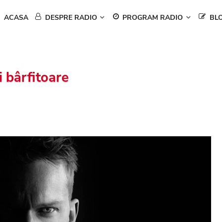
ACASA
DESPRE RADIO
PROGRAM RADIO
BL
i bârfitoare