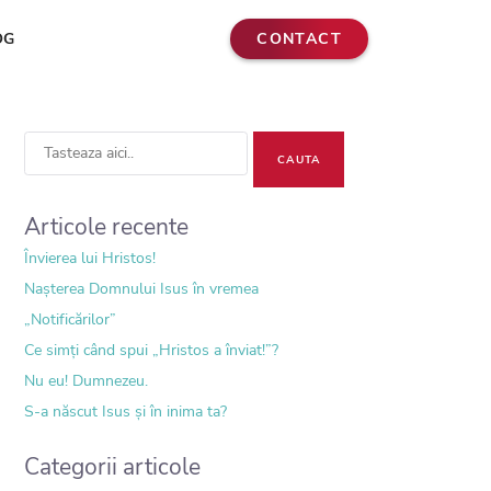
CONTACT
OG
Search
for:
Articole recente
Învierea lui Hristos!
Nașterea Domnului Isus în vremea
„Notificărilor”
Ce simți când spui „Hristos a înviat!”?
Nu eu! Dumnezeu.
S-a născut Isus și în inima ta?
Categorii articole