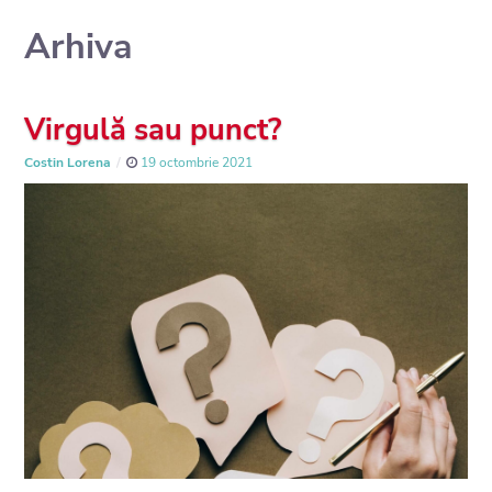
Arhiva
Virgulă sau punct?
Costin Lorena
19 octombrie 2021