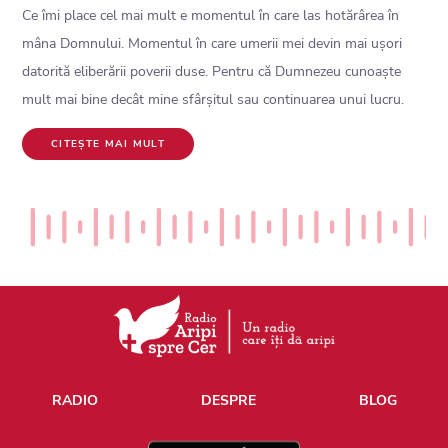
Ce îmi place cel mai mult e momentul în care las hotărârea în
mâna Domnului. Momentul în care umerii mei devin mai ușori
datorită eliberării poverii duse. Pentru că Dumnezeu cunoaște
mult mai bine decât mine sfârșitul sau continuarea unui lucru.
CITEȘTE MAI MULT
RADIO
DESPRE
BLOG