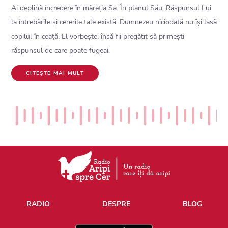
Ai deplină încredere în măreția Sa. În planul Său. Răspunsul Lui
la întrebările și cererile tale există. Dumnezeu niciodată nu își lasă
copilul în ceață. El vorbește, însă fii pregătit să primești
răspunsul de care poate fugeai.
CITEȘTE MAI MULT
RADIO
DESPRE
BLOG