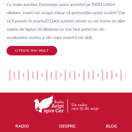
Cu toate acestea, Dumnezeu pune accentul pe ÎNDELUNGA
răbdare. Avem noi curajul măcar să pronunțăm acest cuvânt? Dar
să îl punem în practică? Dacă suntem sinceri cu noi înșine ne dăm
seama de faptul că răbdarea nu mai face parte nici din
vocabularul nostru și din viața noastră nici atât.
CITEȘTE MAI MULT
RADIO
DESPRE
BLOG