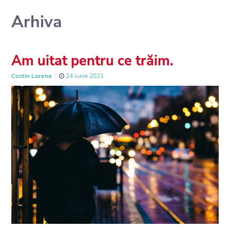
Arhiva
Am uitat pentru ce trăim.
Costin Lorena
24 iunie 2021