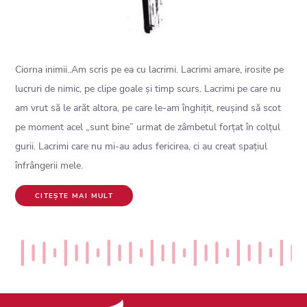
Ciorna inimii..Am scris pe ea cu lacrimi. Lacrimi amare, irosite pe
lucruri de nimic, pe clipe goale și timp scurs. Lacrimi pe care nu
am vrut să le arăt altora, pe care le-am înghițit, reușind să scot
pe moment acel „sunt bine” urmat de zâmbetul forțat în colțul
gurii. Lacrimi care nu mi-au adus fericirea, ci au creat spațiul
înfrângerii mele.
CITEȘTE MAI MULT