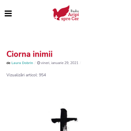
Ciorna inimii
de
Laura Dobrin
vineri, ianuarie 29, 2021
Vizualizări articol: 954