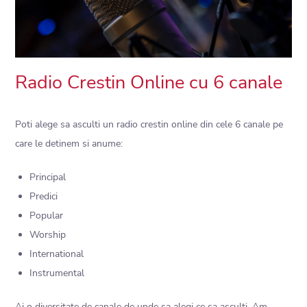
Radio Crestin Online cu 6 canale
Poti alege sa asculti un radio crestin online din cele 6 canale pe
care le detinem si anume:
Principal
Predici
Popular
Worship
International
Instrumental
Ai o diversitate de canale de unde sa alegi ce sa asculti. Am