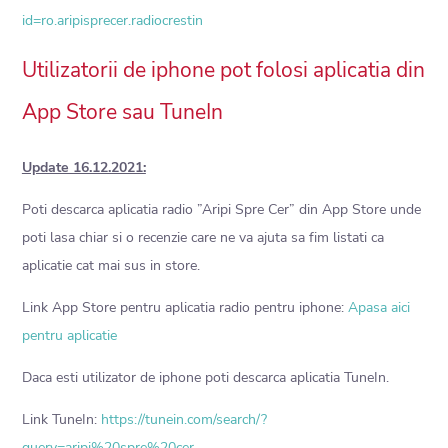
id=ro.aripisprecer.radiocrestin
Utilizatorii de iphone pot folosi aplicatia din
App Store sau TuneIn
Update 16.12.2021:
Poti descarca aplicatia radio ”Aripi Spre Cer” din App Store unde
poti lasa chiar si o recenzie care ne va ajuta sa fim listati ca
aplicatie cat mai sus in store.
Link App Store pentru aplicatia radio pentru iphone:
Apasa aici
pentru aplicatie
Daca esti utilizator de iphone poti descarca aplicatia TuneIn.
Link TuneIn:
https://tunein.com/search/?
query=aripi%20spre%20cer