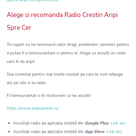
Alege si recomanda Radio Crestin Aripi
Spre Cer
Te rugam sa ne recomanzi celor dragi, prietenilor, vecinilor pentru
a putea fi o binecuvantare si pentru ei. Alege sa asculti un radio
care iti da aripi!
Stai conectat pentru mai multe noutati pe care le vom adauga
aici pe site si la radio.
Fii binecuvantat si iti multumim ca ne asculti!
https://www.aripisprecer.ro/
Ascultați radio pe aplicația mobilă din
Google Play
.
Link aici
.
Ascultați radio pe aplicația mobilă din
App Store
.
Link aici
.