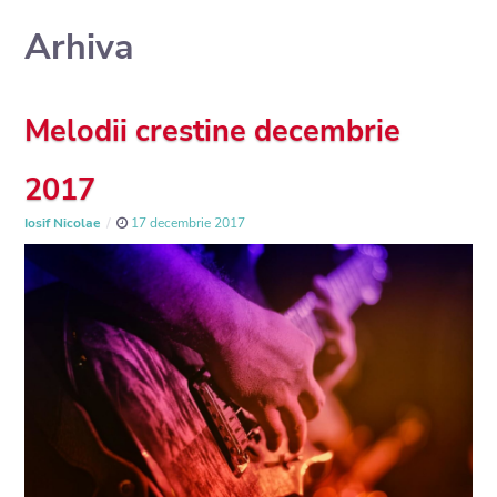
Arhiva
Melodii crestine decembrie
2017
Iosif Nicolae
17 decembrie 2017