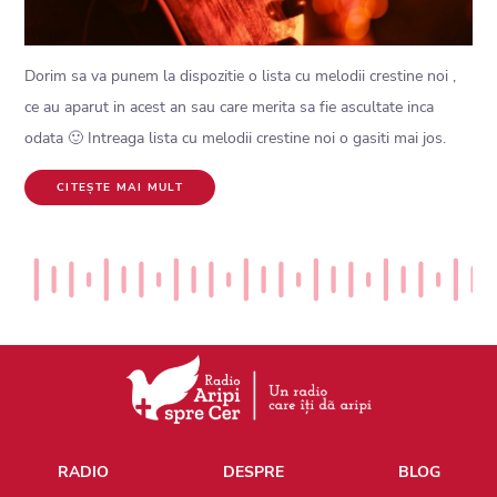
Dorim sa va punem la dispozitie o lista cu melodii crestine noi ,
ce au aparut in acest an sau care merita sa fie ascultate inca
odata 🙂 Intreaga lista cu melodii crestine noi o gasiti mai jos.
CITEȘTE MAI MULT
RADIO
DESPRE
BLOG