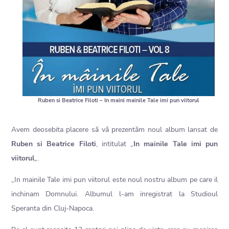
Ruben si Beatrice Filoti – In maini mainile Tale imi pun viitorul
Avem deosebita placere să vă prezentăm noul album lansat de
Ruben si Beatrice Filoti
, intitulat „
In mainile Tale imi pun
viitorul
„.
„In mainile Tale imi pun viitorul este noul nostru album pe care il
inchinam Domnului. Albumul l-am inregistrat la Studioul
Speranta din Cluj-Napoca.