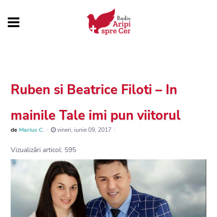
Ruben si Beatrice Filoti – In
mainile Tale imi pun viitorul
de
Marius C.
vineri, iunie 09, 2017
Vizualizări articol: 595