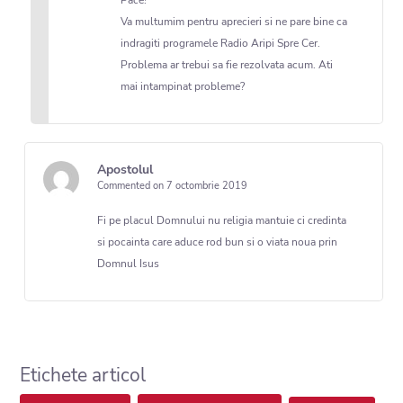
Pace!
Va multumim pentru aprecieri si ne pare bine ca
indragiti programele Radio Aripi Spre Cer.
Problema ar trebui sa fie rezolvata acum. Ati
mai intampinat probleme?
Apostolul
Commented on 7 octombrie 2019
Fi pe placul Domnului nu religia mantuie ci credinta
si pocainta care aduce rod bun si o viata noua prin
Domnul Isus
Etichete articol