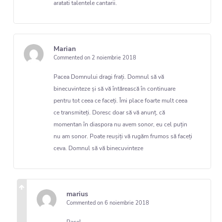
aratati talentele cantarii.
Marian
Commented on 2 noiembrie 2018
Pacea Domnului dragi frați. Domnul să vă
binecuvinteze și să vă întărească în continuare
pentru tot ceea ce faceți. Îmi place foarte mult ceea
ce transmiteți. Doresc doar să vă anunț, că
momentan în diaspora nu avem sonor, eu cel puțin
nu am sonor. Poate reușiți vă rugăm frumos să faceți
ceva. Domnul să vă binecuvinteze
marius
Commented on 6 noiembrie 2018