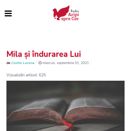
Mila și îndurarea Lui
de
Costin Lorena
miercuri, septembrie 01, 2021
Vizualizări articol: 625