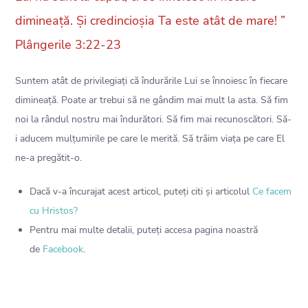
dimineață. Și credincioșia Ta este atât de mare! ”
Plângerile 3:22-23
Suntem atât de privilegiați că îndurările Lui se înnoiesc în fiecare
dimineață. Poate ar trebui să ne gândim mai mult la asta. Să fim
noi la rândul nostru mai îndurători. Să fim mai recunoscători. Să-
i aducem mulțumirile pe care le merită. Să trăim viața pe care El
ne-a pregătit-o.
Dacă v-a încurajat acest articol, puteți citi și articolul
Ce facem
cu Hristos?
Pentru mai multe detalii, puteți accesa pagina noastră
de
Facebook
.