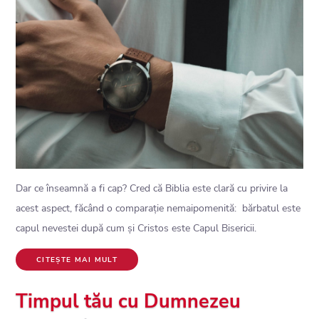
Dar ce înseamnă a fi cap? Cred că Biblia este clară cu privire la
acest aspect, făcând o comparație nemaipomenită: bărbatul este
capul nevestei după cum și Cristos este Capul Bisericii.
CITEȘTE MAI MULT
Timpul tău cu Dumnezeu