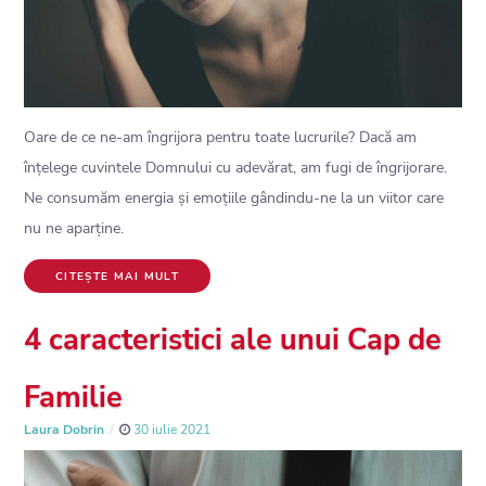
Oare de ce ne-am îngrijora pentru toate lucrurile? Dacă am
înțelege cuvintele Domnului cu adevărat, am fugi de îngrijorare.
Ne consumăm energia și emoțiile gândindu-ne la un viitor care
nu ne aparține.
CITEȘTE MAI MULT
4 caracteristici ale unui Cap de
Familie
Laura Dobrin
30 iulie 2021