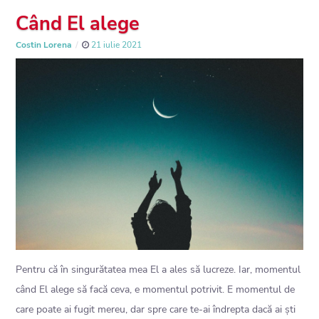
Când El alege
Costin Lorena
21 iulie 2021
Pentru că în singurătatea mea El a ales să lucreze. Iar, momentul
când El alege să facă ceva, e momentul potrivit. E momentul de
care poate ai fugit mereu, dar spre care te-ai îndrepta dacă ai ști