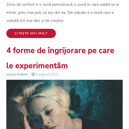
Zona de confort e o zonă periculoasă, o zonă în care odată ce ai
intrat, greu mai poți să ieși din ea. Din păcate e o zonă care e
vizitată tot mai des și de creștini.
CITEȘTE MAI MULT
4 forme de îngrijorare pe care
le experimentăm
Laura Dobrin
6 august 2021