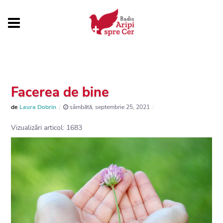
Facerea de bine
de
Laura Dobrin
sâmbătă, septembrie 25, 2021
Vizualizări articol: 1683